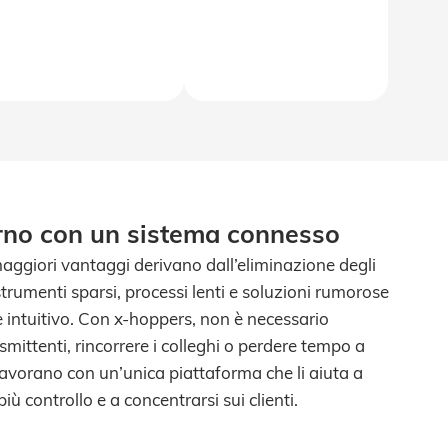
urno con un sistema connesso
 maggiori vantaggi derivano dall’eliminazione degli
 strumenti sparsi, processi lenti e soluzioni rumorose
 intuitivo. Con x-hoppers, non è necessario
asmittenti, rincorrere i colleghi o perdere tempo a
lavorano con un’unica piattaforma che li aiuta a
iù controllo e a concentrarsi sui clienti.