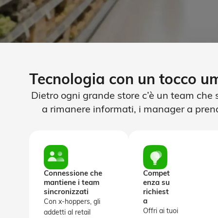
Tecnologia con un tocco 
Dietro ogni grande store c’è un team che 
a rimanere informati, i manager a prender
Connessione che
Compet
mantiene i team
enza su
sincronizzati
richiest
a
Con x-hoppers, gli
Offri ai tuoi
addetti al retail