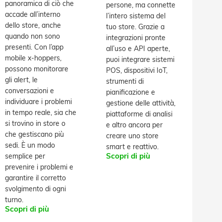
panoramica di ciò che
persone, ma connette
accade all’interno
l’intero sistema del
dello store, anche
tuo store. Grazie a
quando non sono
integrazioni pronte
presenti. Con l’app
all’uso e API aperte,
mobile x-hoppers,
puoi integrare sistemi
possono monitorare
POS, dispositivi IoT,
gli alert, le
strumenti di
conversazioni e
pianificazione e
individuare i problemi
gestione delle attività,
in tempo reale, sia che
piattaforme di analisi
si trovino in store o
e altro ancora per
che gestiscano più
creare uno store
sedi. È un modo
smart e reattivo.
semplice per
Scopri di più
prevenire i problemi e
garantire il corretto
svolgimento di ogni
turno.
Scopri di più