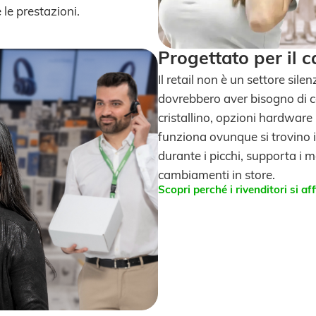
le prestazioni.
Progettato per il ca
Il retail non è un settore sile
dovrebbero aver bisogno di c
cristallino, opzioni hardware 
funziona ovunque si trovino 
durante i picchi, supporta i m
cambiamenti in store.
Scopri perché i rivenditori si a