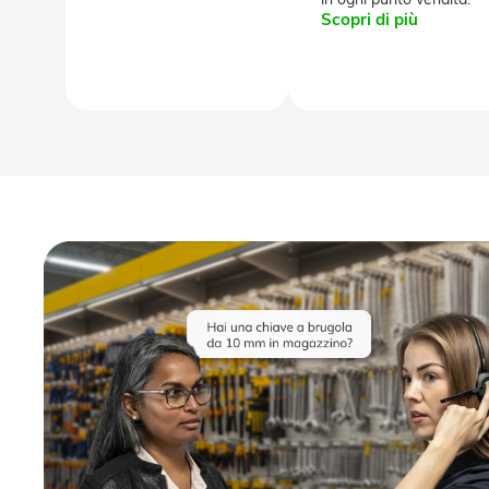
in ogni punto vendita.
Scopri di più