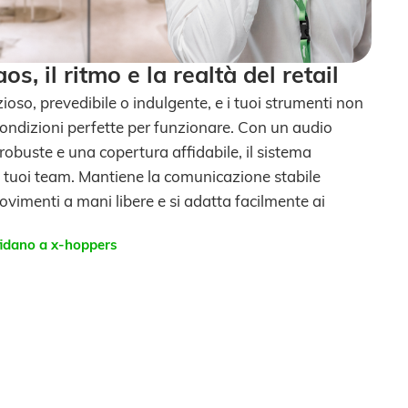
os, il ritmo e la realtà del retail
nzioso, prevedibile o indulgente, e i tuoi strumenti non
ondizioni perfette per funzionare. Con un audio
robuste e una copertura affidabile, il sistema
i tuoi team. Mantiene la comunicazione stabile
ovimenti a mani libere e si adatta facilmente ai
ffidano a x-hoppers