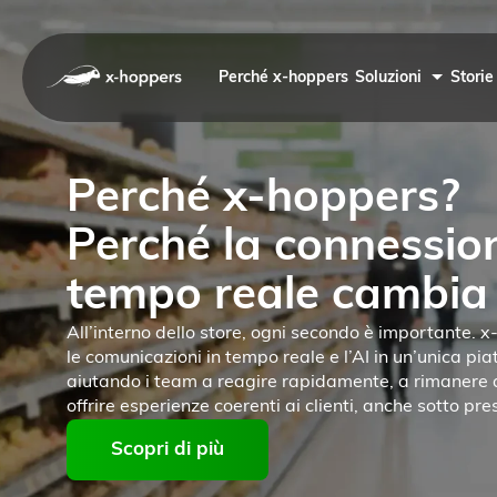
Perché x-hoppers
Soluzioni
Storie
Perché x-hoppers?
Perché la connessio
tempo reale cambia 
All’interno dello store, ogni secondo è importante. x
le comunicazioni in tempo reale e l’AI in un’unica pi
aiutando i team a reagire rapidamente, a rimanere a
offrire esperienze coerenti ai clienti, anche sotto pre
Scopri di più