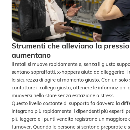
Strumenti che alleviano la pressio
aumentano
Il retail si muove rapidamente e, senza il giusto suppor
sentano sopraffatti. x-hoppers aiuta ad alleggerire il
la sicurezza di agire al momento giusto. Con un sol
contattare il collega giusto, ottenere le informazioni
muoversi nello store senza esitazione o stress.
Questo livello costante di supporto fa davvero la diffe
integrano più rapidamente, i dipendenti più esperti pe
più leggero e i punti vendita registrano un maggiore
turnover. Quando le persone si sentono preparate e 