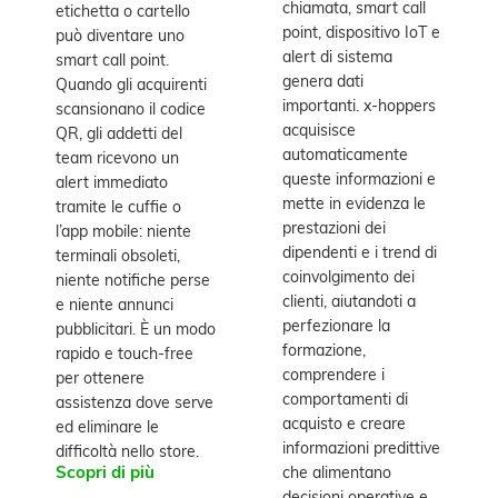
chiamata, smart call
etichetta o cartello
point, dispositivo IoT e
può diventare uno
alert di sistema
smart call point.
genera dati
Quando gli acquirenti
importanti. x-hoppers
scansionano il codice
acquisisce
QR, gli addetti del
automaticamente
team ricevono un
queste informazioni e
alert immediato
mette in evidenza le
tramite le cuffie o
prestazioni dei
l’app mobile: niente
dipendenti e i trend di
terminali obsoleti,
coinvolgimento dei
niente notifiche perse
clienti, aiutandoti a
e niente annunci
perfezionare la
pubblicitari. È un modo
formazione,
rapido e touch-free
comprendere i
per ottenere
comportamenti di
assistenza dove serve
acquisto e creare
ed eliminare le
informazioni predittive
difficoltà nello store.
Scopri di più
che alimentano