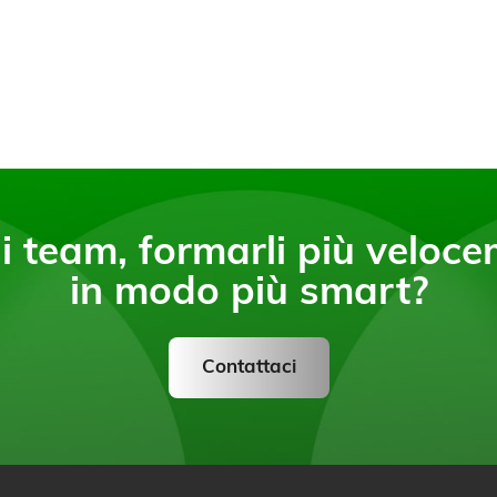
 team, formarli più velocem
in modo più smart?
Contattaci