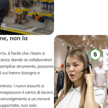
ne, non la
to, è facile che i team si
 carico dando ai collaboratori
o semplice strumento, possono
 di cui hanno bisogno e
renza. I nuovi assunti si
rcepiscono il carico di lavoro
 coinvolgimento e un minore
supportate, non solo