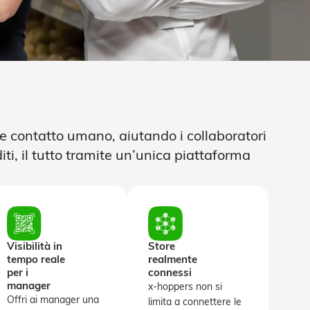
e contatto umano, aiutando i collaboratori
iti, il tutto tramite un’unica piattaforma
Visibilità in
Store
tempo reale
realmente
per i
connessi
manager
x-hoppers non si
Offri ai manager una
limita a connettere le