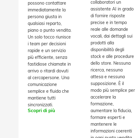
collaboratori un
possono contattare
assistente AI in grado
immediatamente la
di fornire risposte
persona giusta in
precise e in tempo
qualsiasi reparto,
reale alle domande
piano o punto vendita.
vocali, dai dettagli sui
Un solo tocco riunisce
prodotti alla
i team per decisioni
disponibilità degli
rapide e un servizio
stock e alle procedure
più efficiente, senza
dello store. Nessuna
fastidiose chiamate in
ricerca, nessuna
arrivo o ritardi dovuti
attesa e nessuna
al cercapersone. Una
supposizione. È il
comunicazione
modo più semplice per
semplice e fluida che
accelerare la
mantiene tutti
formazione,
sincronizzati.
Scopri di più
aumentare la fiducia,
formare esperti e
mantenere le
informazioni coerenti