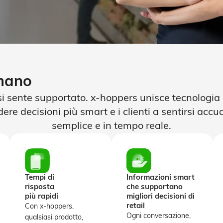
umano
si sente supportato. x-hoppers unisce tecnologia 
e decisioni più smart e i clienti a sentirsi accud
semplice e in tempo reale.
Tempi di
Informazioni smart
risposta
che supportano
più rapidi
migliori decisioni di
retail
Con x-hoppers,
Ogni conversazione,
qualsiasi prodotto,