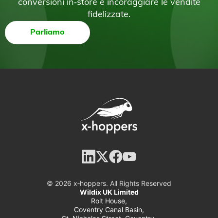
conversioni in‑store e incoraggiare le vendite
fidelizzate.
Parliamo
© 2026 x‑hoppers. All Rights Reserved
Wildix UK Limited
Rolt House,
Coventry Canal Basin,