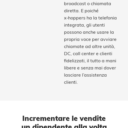
broadcast o chiamata
diretta. E poiché
x‑hoppers ha la telefonia
integrata, gli utenti
possono anche usare la
propria voce per avviare
chiamate ad altre unità,
DC, call center e clienti
fidelizzati, il tutto a mani
libere e senza mai dover
lasciare l’assistenza
clienti.
Incrementare le vendite
un dipendente alla volta