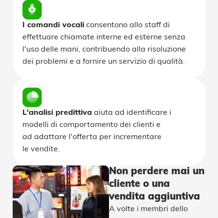
I comandi vocali
consentono allo staff di
effettuare chiamate interne ed esterne senza
l'uso delle mani, contribuendo alla risoluzione
dei problemi e a fornire un servizio di qualità.
L'analisi predittiva
aiuta ad identificare i
modelli di comportamento dei clienti e
ad adattare l'offerta per incrementare
le vendite.
Non perdere mai un
cliente o una
vendita aggiuntiva
A volte i membri dello