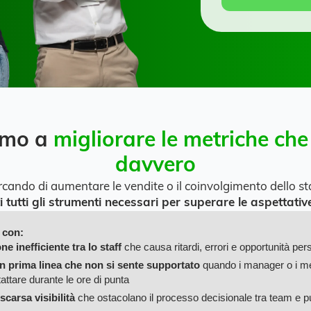
iamo a
migliorare le metriche ch
davvero
rcando di aumentare le vendite o il coinvolgimento dello st
i tutti gli strumenti necessari per superare le aspettative
 con:
 inefficiente tra lo staff
che causa ritardi, errori e opportunità per
in prima linea che non si sente supportato
quando i manager o i m
ntattare durante le ore di punta
 scarsa visibilità
che ostacolano il processo decisionale tra team e pu