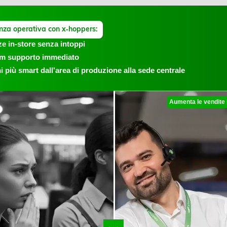
enza operativa con x‑hoppers:
ze in‑store senza intoppi
eam supporto immediato
ni più smart dall'area di produzione alla sede centrale
Aumenta le vendite 