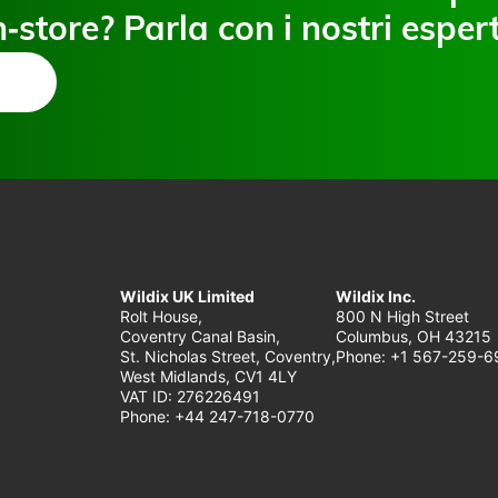
n‑store? Parla con i nostri espert
Wildix UK Limited
Wildix Inc.
Rolt House,
800 N High Street
Coventry Canal Basin,
Columbus, OH 43215
St. Nicholas Street, Coventry,
Phone: +1 567-259-6
West Midlands, CV1 4LY
VAT ID: 276226491
Phone: +44 247-718-0770