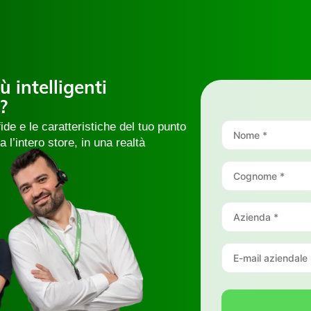
 intelligenti
?
de e le caratteristiche del tuo punto
 l’intero store, in una realtà