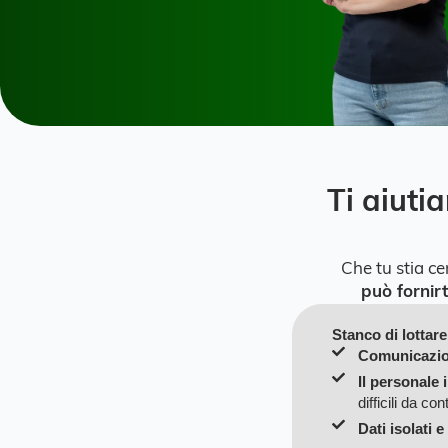
Ti aiut
Che tu stia ce
può fornirt
Stanco di lottare
Comunicazione
Il personale 
difficili da co
Dati isolati e