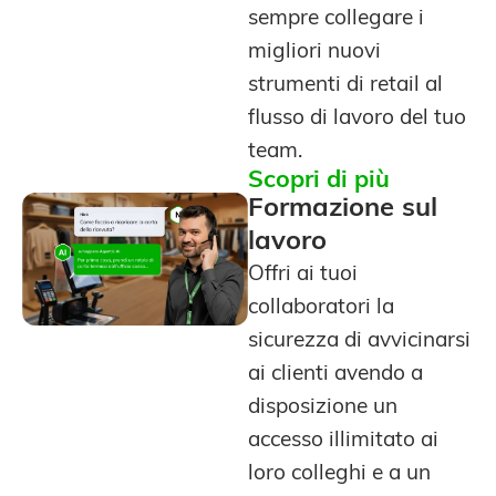
sempre collegare i
migliori nuovi
strumenti di retail al
flusso di lavoro del tuo
team.
Scopri di più
Formazione sul
lavoro
Offri ai tuoi
collaboratori la
sicurezza di avvicinarsi
ai clienti avendo a
disposizione un
accesso illimitato ai
loro colleghi e a un