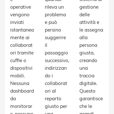
operative
rileva un
gestione
vengono
problema
delle
inviati
e può
attività e
istantanea
persino
le assegna
mente ai
suggerire
alla
collaborat
il
persona
ori tramite
passaggio
giusta,
cuffie o
successivo,
creando
dispositivi
indirizzan
una
mobili.
do i
traccia
Nessuna
collaborat
digitale.
dashboard
ori al
Questo
da
reparto
garantisce
monitorar
giusto per
che le