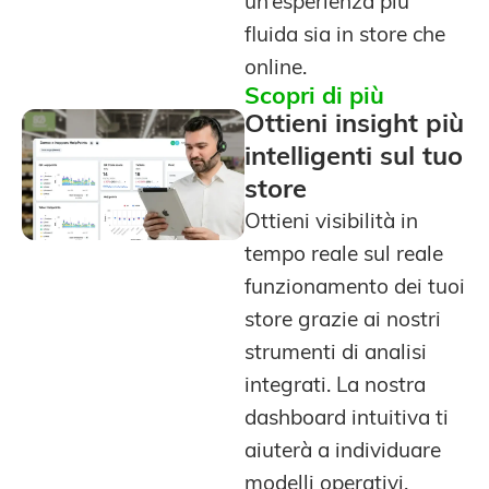
un’esperienza più
fluida sia in store che
online.
Scopri di più
Ottieni insight più
intelligenti sul tuo
store
Ottieni visibilità in
tempo reale sul reale
funzionamento dei tuoi
store grazie ai nostri
strumenti di analisi
integrati. La nostra
dashboard intuitiva ti
aiuterà a individuare
modelli operativi,