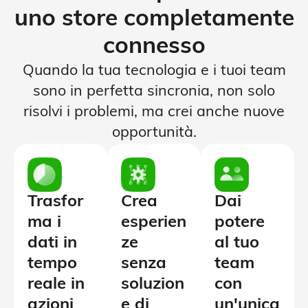
uno store completamente
connesso
Quando la tua tecnologia e i tuoi team
sono in perfetta sincronia, non solo
risolvi i problemi, ma crei anche nuove
opportunità.
Trasfor
Crea
Dai
ma i
esperien
potere
dati in
ze
al tuo
tempo
senza
team
reale in
soluzion
con
azioni
e di
un'unica