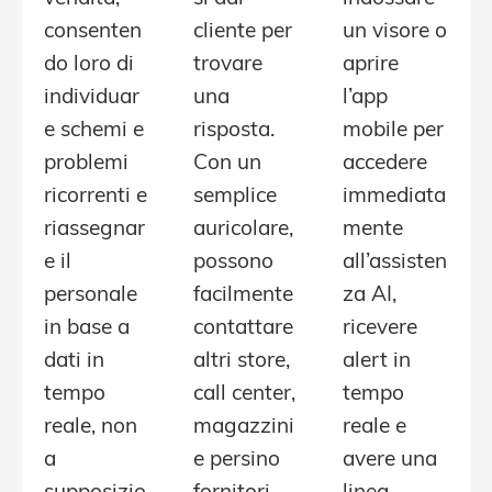
consenten
cliente per
un visore o
do loro di
trovare
aprire
individuar
una
l’app
e schemi e
risposta.
mobile per
problemi
Con un
accedere
ricorrenti e
semplice
immediata
riassegnar
auricolare,
mente
e il
possono
all’assisten
personale
facilmente
za AI,
in base a
contattare
ricevere
dati in
altri store,
alert in
tempo
call center,
tempo
reale, non
magazzini
reale e
a
e persino
avere una