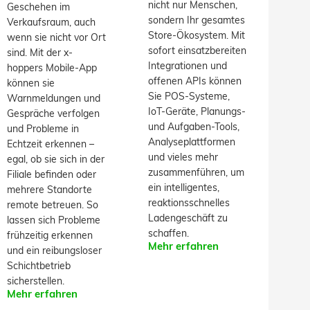
nicht nur Menschen,
Geschehen im
sondern Ihr gesamtes
Verkaufsraum, auch
Store-Ökosystem. Mit
wenn sie nicht vor Ort
sofort einsatzbereiten
sind. Mit der x-
Integrationen und
hoppers Mobile-App
offenen APIs können
können sie
Sie POS-Systeme,
Warnmeldungen und
IoT-Geräte, Planungs-
Gespräche verfolgen
und Aufgaben-Tools,
und Probleme in
Analyseplattformen
Echtzeit erkennen –
und vieles mehr
egal, ob sie sich in der
zusammenführen, um
Filiale befinden oder
ein intelligentes,
mehrere Standorte
reaktionsschnelles
remote betreuen. So
Ladengeschäft zu
lassen sich Probleme
schaffen.
frühzeitig erkennen
Mehr erfahren
und ein reibungsloser
Schichtbetrieb
sicherstellen.
Mehr erfahren