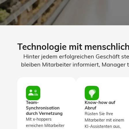
Technologie mit menschli
Hinter jedem erfolgreichen Geschäft st
bleiben Mitarbeiter informiert, Manager
Team-
Know-how auf
Synchronisation
Abruf
durch Vernetzung
Rüsten Sie Ihre
Mit x-hoppers
Mitarbeiter mit einem
erreichen Mitarbeiter
KI-Assistenten aus,