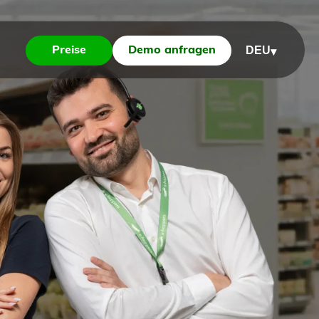
DEU
Preise
Demo anfragen
▾