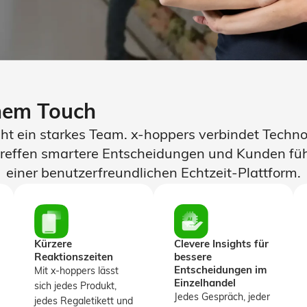
chem Touch
eht ein starkes Team. x-hoppers verbindet Tech
 treffen smartere Entscheidungen und Kunden füh
einer benutzerfreundlichen Echtzeit-Plattform.
Kürzere
Clevere Insights für
Reaktionszeiten
bessere
Entscheidungen im
Mit x-hoppers lässt
Einzelhandel
sich jedes Produkt,
Jedes Gespräch, jeder
jedes Regaletikett und