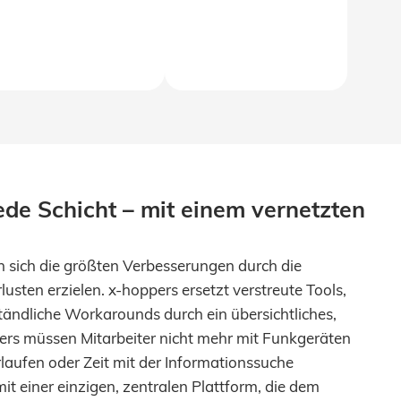
ede Schicht – mit einem vernetzten
en sich die größten Verbesserungen durch die
usten erzielen. x-hoppers ersetzt verstreute Tools,
ndliche Workarounds durch ein übersichtliches,
pers müssen Mitarbeiter nicht mehr mit Funkgeräten
rlaufen oder Zeit mit der Informationssuche
it einer einzigen, zentralen Plattform, die dem