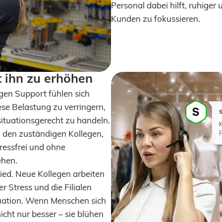
Personal dabei hilft, ruhiger
Kunden zu fokussieren.
t ihn zu erhöhen
igen Support fühlen sich
ese Belastung zu verringern,
situationsgerecht zu handeln.
d den zuständigen Kollegen,
ressfrei und ohne
ehen.
ed. Neue Kollegen arbeiten
r Stress und die Filialen
tuation. Wenn Menschen sich
icht nur besser – sie blühen