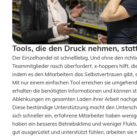
Tools, die den Druck nehmen, stat
Der Einzelhandel ist schnelllebig. Und ohne den richt
Teammitglieder rasch überfordert. x-hoppers hilft, di
indem es den Mitarbeitern das Selbstvertrauen gibt, 
Mit nur einem einfachen Tool erreichen sie umgehen
erhalten die benötigten Informationen und können st
Ablenkungen im gesamten Laden ihrer Arbeit nachg
Diese beständige Unterstützung macht den Unterschi
sich schneller ein, erfahrene Mitarbeiter haben wenige
haben ein besseres Betriebsklima und weniger Fluk
gut ausgerüstet und unterstützt fühlen, arbeiten sie n