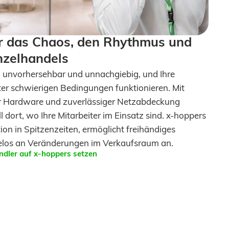
r das Chaos, den Rhythmus und
inzelhandels
h, unvorhersehbar und unnachgiebig, und Ihre
nter schwierigen Bedingungen funktionieren. Mit
ter Hardware und zuverlässiger Netzabdeckung
l dort, wo Ihre Mitarbeiter im Einsatz sind. x-hoppers
ion in Spitzenzeiten, ermöglicht freihändiges
elos an Veränderungen im Verkaufsraum an.
ndler auf x-hoppers setzen