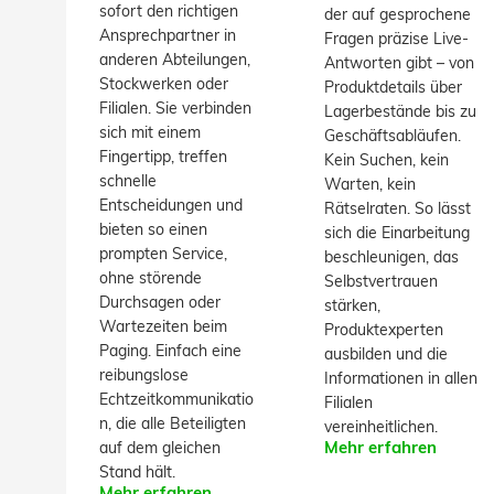
sofort den richtigen
der auf gesprochene
Ansprechpartner in
Fragen präzise Live-
anderen Abteilungen,
Antworten gibt – von
Stockwerken oder
Produktdetails über
Filialen. Sie verbinden
Lagerbestände bis zu
sich mit einem
Geschäftsabläufen.
Fingertipp, treffen
Kein Suchen, kein
schnelle
Warten, kein
Entscheidungen und
Rätselraten. So lässt
bieten so einen
sich die Einarbeitung
prompten Service,
beschleunigen, das
ohne störende
Selbstvertrauen
Durchsagen oder
stärken,
Wartezeiten beim
Produktexperten
Paging. Einfach eine
ausbilden und die
reibungslose
Informationen in allen
Echtzeitkommunikatio
Filialen
n, die alle Beteiligten
vereinheitlichen.
auf dem gleichen
Mehr erfahren
Stand hält.