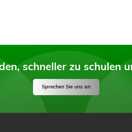
den, schneller zu schulen 
Sprechen Sie uns an