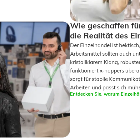
Wie geschaffen fü
die Realität des E
Der Einzelhandel ist hektisc
Arbeitsmittel sollten auch u
kristallklarem Klang, robus
funktioniert x-hoppers überal
sorgt für stabile Kommunikat
Arbeiten und passt sich müh
Entdecken Sie, warum Einzelhä