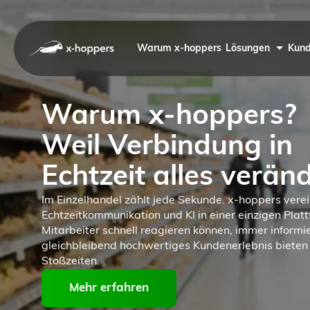
Warum x-hoppers
Lösungen
Kund
Warum x-hoppers?
Weil Verbindung in
Echtzeit alles veränd
Im Einzelhandel zählt jede Sekunde. x-hoppers verein
Echtzeitkommunikation und KI in einer einzigen Plat
Mitarbeiter schnell reagieren können, immer informie
gleichbleibend hochwertiges Kundenerlebnis bieten –
Stoßzeiten.
Mehr erfahren