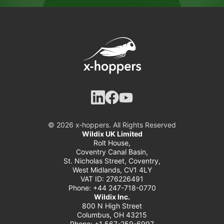
© 2026 x‑hoppers. All Rights Reserved
Wildix UK Limited
Rolt House,
Coventry Canal Basin,
St. Nicholas Street, Coventry,
West Midlands, CV1 4LY
VAT ID: 276226491
Phone: +44 247-718-0770
Wildix Inc.
800 N High Street
Columbus, OH 43215
Phone: +1 567-259-6997