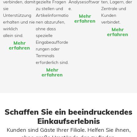
verbinden, damit
gezielte Fragen
Analysesoftwar
ten, Lagern, der
sie
zu stellen und
e.
Zentrale und
Unterstützung
Artikelinformatio
Kunden
Mehr
erfahren
erhalten und nie
nen abzurufen,
verbindet.
wirklich
ohne dass
Mehr
erfahren
allein sind.
spezielle
Eingabeaufforde
Mehr
erfahren
rungen oder
Terminals
erforderlich sind.
Mehr
erfahren
Schaffen Sie ein beeindruckendes
Einkaufserlebnis
Kunden sind Gäste Ihrer Filiale. Helfen Sie ihnen,