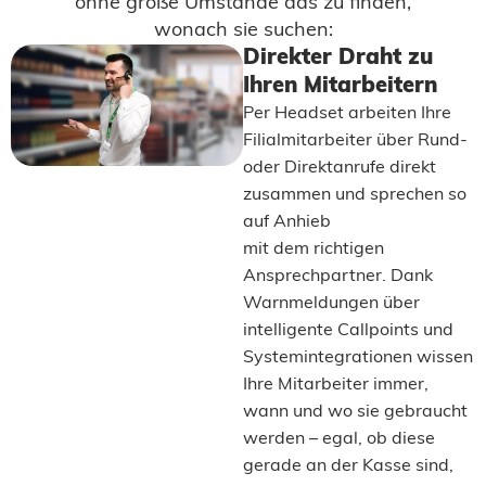
ohne große Umstände das zu finden,
wonach sie suchen:
Direkter Draht zu
Ihren Mitarbeitern
Per Headset arbeiten Ihre
Filialmitarbeiter über Rund-
oder Direktanrufe direkt
zusammen und sprechen so
auf Anhieb
mit dem richtigen
Ansprechpartner. Dank
Warnmeldungen über
intelligente Callpoints und
Systemintegrationen wissen
Ihre Mitarbeiter immer,
wann und wo sie gebraucht
werden – egal, ob diese
gerade an der Kasse sind,