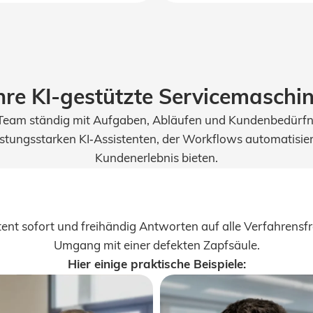
hre KI-gestützte Servicemaschi
hr Team ständig mit Aufgaben, Abläufen und Kundenbedürf
ungsstarken KI‑Assistenten, der Workflows automatisiert und
Kundenerlebnis bieten.
ssistent sofort und freihändig Antworten auf alle Verfahrens
Umgang mit einer defekten Zapfsäule.
Hier einige praktische Beispiele: