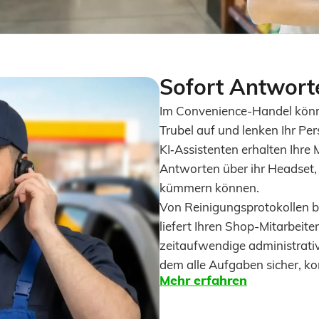
Sofort Antworte
Im Convenience-Handel könne
Trubel auf und lenken Ihr Pe
KI‑Assistenten erhalten Ihre M
Antworten über ihr Headset, 
kümmern können.
Von Reinigungsprotokollen b
liefert Ihren Shop-Mitarbeit
zeitaufwendige administrative
dem alle Aufgaben sicher, kon
Mehr erfahren