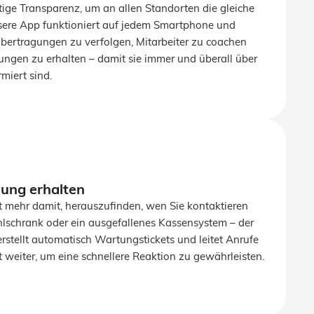
ige Transparenz, um an allen Standorten die gleiche
nsere App funktioniert auf jedem Smartphone und
bertragungen zu verfolgen, Mitarbeiter zu coachen
ungen zu erhalten – damit sie immer und überall über
miert sind.
zung erhalten
t mehr damit, herauszufinden, wen Sie kontaktieren
hlschrank oder ein ausgefallenes Kassensystem – der
erstellt automatisch Wartungstickets und leitet Anrufe
weiter, um eine schnellere Reaktion zu gewährleisten.