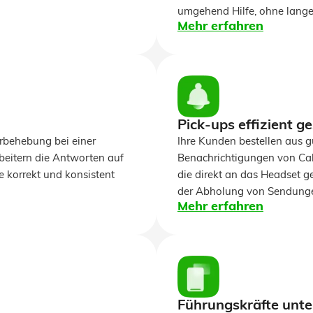
umgehend Hilfe, ohne lang
Mehr erfahren
Pick-ups effizient g
erbehebung bei einer
Ihre Kunden bestellen aus g
rbeitern die Antworten auf
Benachrichtigungen von Call
fe korrekt und konsistent
die direkt an das Headset 
der Abholung von Sendunge
Mehr erfahren
Führungskräfte unte