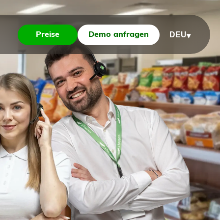
DEU
Preise
Demo anfragen
▾