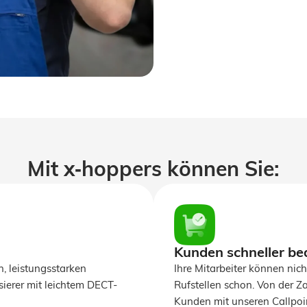
Mit x‑hoppers können Sie:
Kunden schneller be
, leistungsstarken
Ihre Mitarbeiter können nicht
erer mit leichtem DECT-
Rufstellen schon. Von der Z
Kunden mit unseren Callpoin