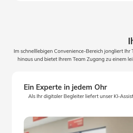
I
Im schnelllebigen Convenience-Bereich jongliert I
hinaus und bietet Ihrem Team Zugang zu einem leist
Ein Experte in jedem Ohr
Als Ihr digitaler Begleiter liefert unser KI‑A