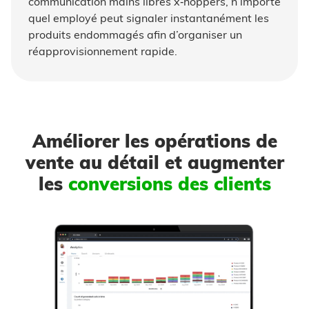
communication mains libres x‑hoppers, n’importe
quel employé peut signaler instantanément les
produits endommagés afin d’organiser un
réapprovisionnement rapide.
Améliorer les opérations de
vente au détail et augmenter
les
conversions des clients