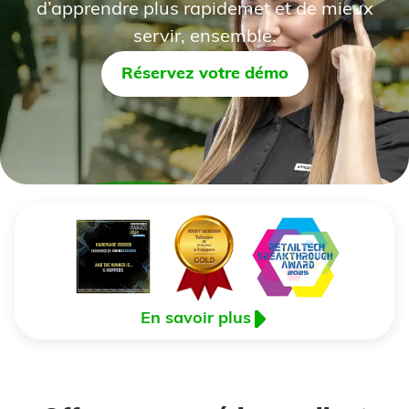
d’apprendre plus rapidemet et de mieux
servir, ensemble.
Réservez votre démo
En savoir plus