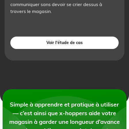
communiquer sans devoir se crier dessus à
travers le magasin.
Voir l'étude de cas
Simple à apprendre et pratique à utiliser
— c’est ainsi que x-hoppers aide votre
magasin à garder une longueur d’avance