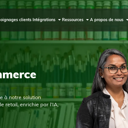
oignages clients
Intégrations
Ressources
A propos de nous
mmerce
ce à notre solution
etail, enrichie par l’IA,