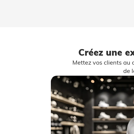
Créez une e
Mettez vos clients au 
de 