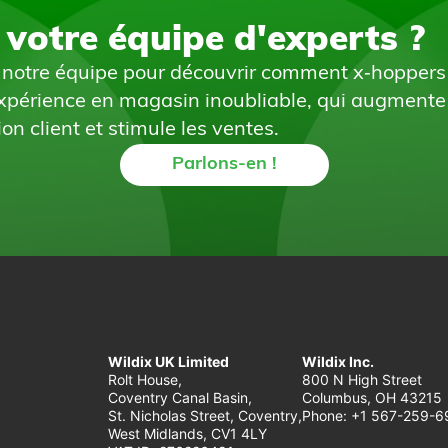
 votre équipe d'experts ?
notre équipe pour découvrir comment x‑hoppers
expérience en magasin inoubliable, qui augmente
ion client et stimule les ventes.
Parlons-en !
Wildix UK Limited
Wildix Inc.
Rolt House,
800 N High Street
Coventry Canal Basin,
Columbus, OH 43215
St. Nicholas Street, Coventry,
Phone: +1 567-259-6
West Midlands, CV1 4LY