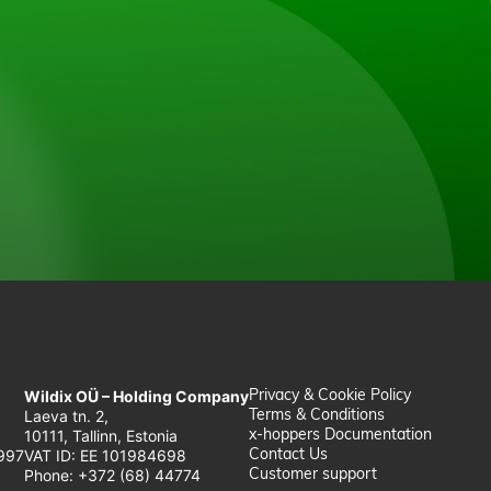
Wildix OÜ – Holding Company
Privacy & Cookie Policy
Laeva tn. 2,
Terms & Conditions
10111, Tallinn, Estonia
x-hoppers Documentation
997
VAT ID: EE 101984698
Contact Us
Phone: +372 (68) 44774
Customer support