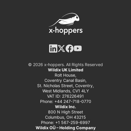
© 2026 x‑hoppers. All Rights Reserved
Wildix UK Limited
Rolt House,
Coventry Canal Basin,
St. Nicholas Street, Coventry,
West Midlands, CV1 4LY
VAT ID: 276226491
Phone: +44 247-718-0770
Wildix Inc.
800 N High Street
Columbus, OH 43215
Phone: +1 567-259-6997
Wildix OÜ – Holding Company