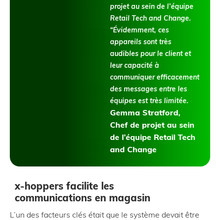
projet au sein de l’équipe
Retail Tech and Change.
“Évidemment, ces
appareils sont très
audibles pour le client et
leur capacité à
communiquer efficacement
des messages entre les
équipes est très limitée.
Gemma Stratford,
Chef de projet au sein
de l’équipe Retail Tech
and Change
x-hoppers facilite les
communications en magasin
L’un des facteurs clés était que le système devait être