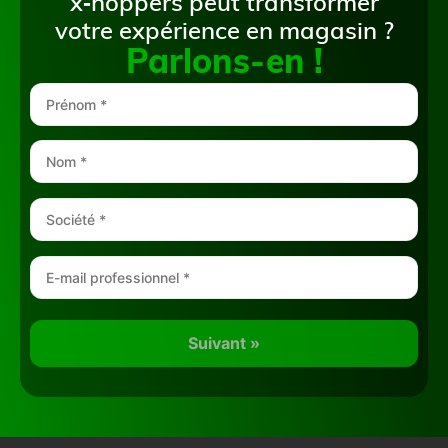
x‑hoppers peut transformer
votre expérience en magasin ?
Parlons-en !
Suivant »