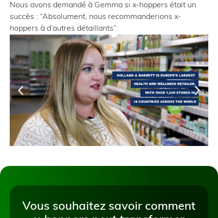
Nous avons demandé à Gemma si x-hoppers était un
succès : “Absolument, nous recommanderions x-
hoppers à d’autres détaillants”.
Vous souhaitez savoir comment